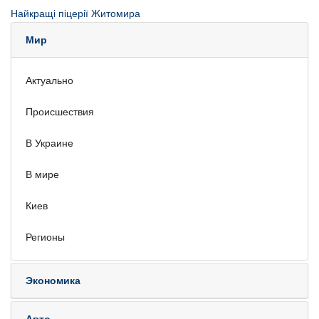
Найкращі піцерії Житомира
Мир
Актуально
Происшествия
В Украине
В мире
Киев
Регионы
Экономика