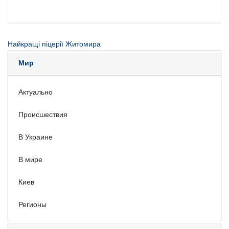
Найкращі піцерії Житомира
Мир
Актуально
Происшествия
В Украине
В мире
Киев
Регионы