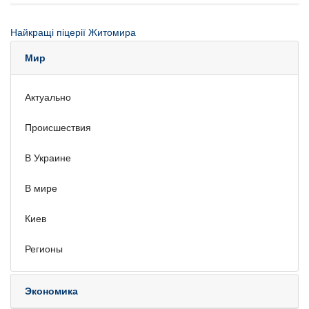
Найкращі піцерії Житомира
Мир
Актуально
Происшествия
В Украине
В мире
Киев
Регионы
Экономика