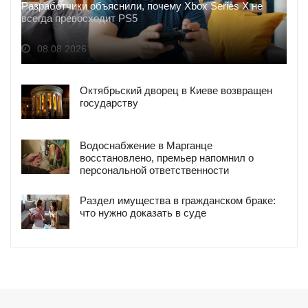
Разработчики объяснили, почему Xbox Series X не
всегда превосходит PS5
08.08.2026
Октябрьский дворец в Киеве возвращен
государству
Водоснабжение в Марганце
восстановлено, премьер напомнил о
персональной ответственности
Раздел имущества в гражданском браке:
что нужно доказать в суде