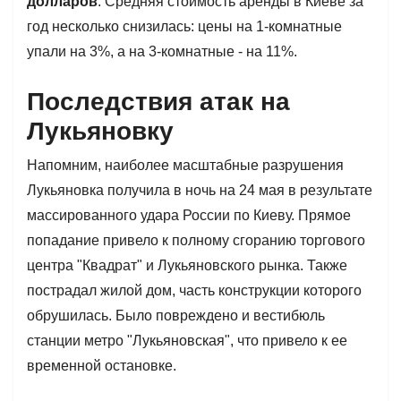
долларов
. Средняя стоимость аренды в Киеве за
год несколько снизилась: цены на 1-комнатные
упали на 3%, а на 3-комнатные - на 11%.
Последствия атак на
Лукьяновку
Напомним, наиболее масштабные разрушения
Лукьяновка получила в ночь на 24 мая в результате
массированного удара России по Киеву. Прямое
попадание привело к полному сгоранию торгового
центра "Квадрат" и Лукьяновского рынка. Также
пострадал жилой дом, часть конструкции которого
обрушилась. Было повреждено и вестибюль
станции метро "Лукьяновская", что привело к ее
временной остановке.