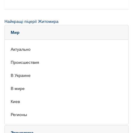
Найкращі піцерії Житомира
Мир
Актуально
Происшествия
В Украине
В мире
Киев
Регионы
Экономика