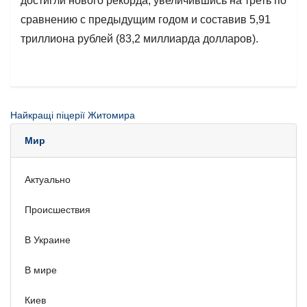
достигли нового рекорда, увеличившись на треть по
сравнению с предыдущим годом и составив 5,91
триллиона рублей (83,2 миллиарда долларов).
Найкращі піцерії Житомира
Мир
Актуально
Происшествия
В Украине
В мире
Киев