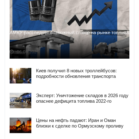
АМКУ расследует возможный сговор на рынке топлива
06.08.2026
Киев получил 8 новых троллейбусов:
подробности обновления транспорта
Эксперт: Уничтожение складов в 2026 году
опаснее дефицита топлива 2022-го
Цены на нефть падают: Иран и Оман
близки к сделке по Ормузскому проливу