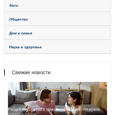
Авто
Общество
Дом и семья
Наука и здоровье
Свежие новости
Раздел имущества в гражданском браке: что нужно
доказать в суде