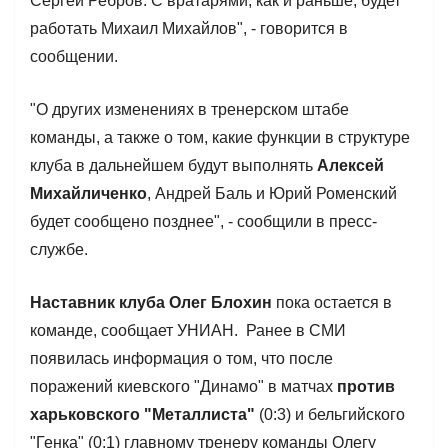
Сергей Ребров. С вратарями, как и раньше, будет
работать Михаил Михайлов", - говорится в
сообщении.
"О других изменениях в тренерском штабе
команды, а также о том, какие функции в структуре
клуба в дальнейшем будут выполнять
Алексей
Михайличенко
, Андрей Баль и Юрий Роменский
будет сообщено позднее", - сообщили в пресс-
службе.
Наставник клуба Олег Блохин
пока остается в
команде, сообщает УНИАН. Ранее в СМИ
появилась информация о том, что после
поражений киевского "Динамо" в матчах
против
харьковского "Металлиста"
(0:3) и бельгийского
"Генка" (0:1) главному тренеру команды Олегу