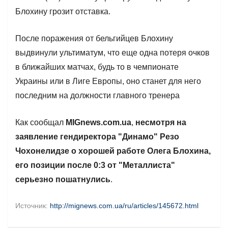
Блохину грозит отставка.
После поражения от бельгийцев Блохину
выдвинули ультиматум, что еще одна потеря очков
в ближайших матчах, будь то в чемпионате
Украины или в Лиге Европы, оно станет для него
последним на должности главного тренера
Как сообщал
MIGnews.com.ua
,
несмотря на
заявление гендиректора "Динамо" Резо
Чохонелидзе о хорошей работе Олега Блохина,
его позиции после 0:3 от "Металлиста"
серьезно пошатнулись
.
Источник:
http://mignews.com.ua/ru/articles/145672.html