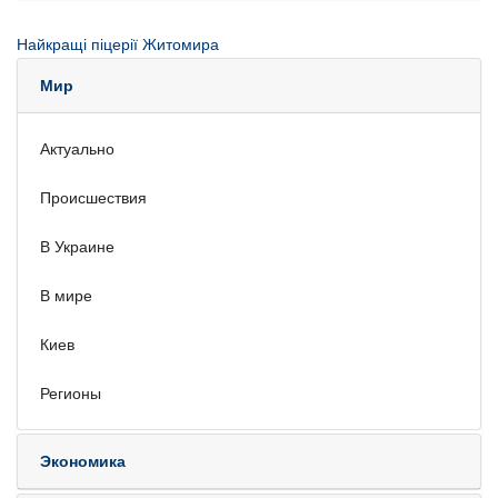
Найкращі піцерії Житомира
Мир
Актуально
Происшествия
В Украине
В мире
Киев
Регионы
Экономика