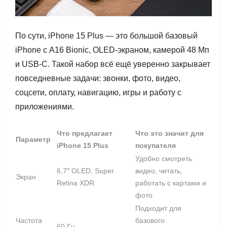
По сути, iPhone 15 Plus — это большой базовый
iPhone с A16 Bionic, OLED-экраном, камерой 48 Мп
и USB-C. Такой набор всё ещё уверенно закрывает
повседневные задачи: звонки, фото, видео,
соцсети, оплату, навигацию, игры и работу с
приложениями.
Что предлагает
Что это значит для
Параметр
iPhone 15 Plus
покупателя
Удобно смотреть
6,7″ OLED, Super
видео, читать,
Экран
Retina XDR
работать с картами и
фото
Подходит для
Частота
базового
60 Гц