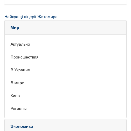
Найкращі піцерії Житомира
Мир
Актуально
Происшествия
В Украине
В мире
Киев
Регионы
Экономика