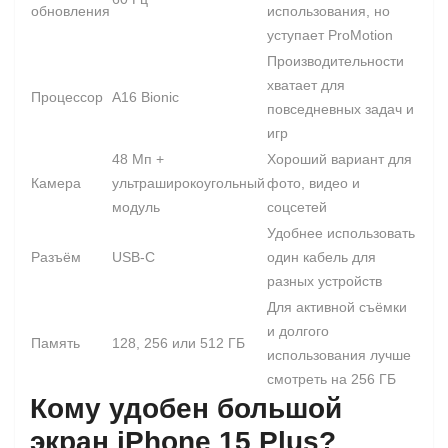
обновления
использования, но
уступает ProMotion
Производительности
хватает для
Процессор
A16 Bionic
повседневных задач и
игр
48 Мп +
Хороший вариант для
Камера
ультраширокоугольный
фото, видео и
модуль
соцсетей
Удобнее использовать
Разъём
USB-C
один кабель для
разных устройств
Для активной съёмки
и долгого
Память
128, 256 или 512 ГБ
использования лучше
смотреть на 256 ГБ
Кому удобен большой
экран iPhone 15 Plus?