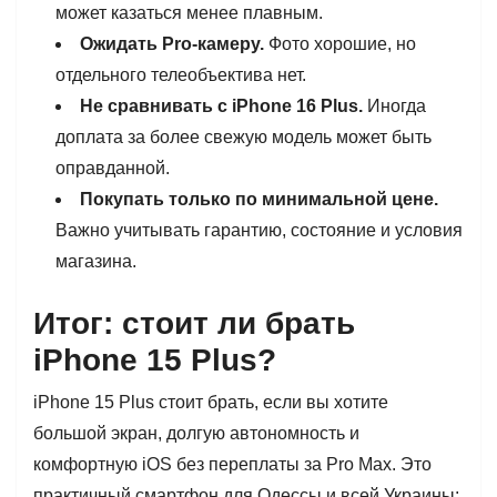
может казаться менее плавным.
Ожидать Pro-камеру.
Фото хорошие, но
отдельного телеобъектива нет.
Не сравнивать с iPhone 16 Plus.
Иногда
доплата за более свежую модель может быть
оправданной.
Покупать только по минимальной цене.
Важно учитывать гарантию, состояние и условия
магазина.
Итог: стоит ли брать
iPhone 15 Plus?
iPhone 15 Plus стоит брать, если вы хотите
большой экран, долгую автономность и
комфортную iOS без переплаты за Pro Max. Это
практичный смартфон для Одессы и всей Украины: