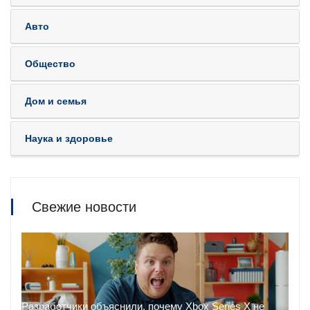
Авто
Общество
Дом и семья
Наука и здоровье
Свежие новости
Разработчики объяснили, почему Xbox Series X не