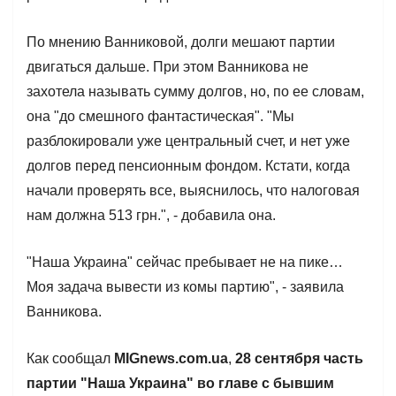
По мнению Ванниковой, долги мешают партии
двигаться дальше. При этом Ванникова не
захотела называть сумму долгов, но, по ее словам,
она "до смешного фантастическая". "Мы
разблокировали уже центральный счет, и нет уже
долгов перед пенсионным фондом. Кстати, когда
начали проверять все, выяснилось, что налоговая
нам должна 513 грн.", - добавила она.
"Наша Украина" сейчас пребывает не на пике…
Моя задача вывести из комы партию", - заявила
Ванникова.
Как сообщал
MIGnews.com.ua
,
28 сентября часть
партии "Наша Украина" во главе с бывшим