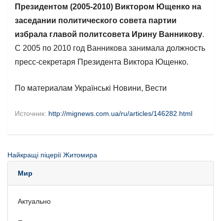
Президентом (2005-2010) Виктором Ющенко на
заседании политического совета партии
избрала главой политсовета Ирину Ванникову
.
С 2005 по 2010 год Ванникова занимала должность
пресс-секретаря Президента Виктора Ющенко.
По материалам Українські Новини, Вести
Источник:
http://mignews.com.ua/ru/articles/146282.html
Найкращі піцерії Житомира
Мир
Актуально