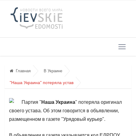
Главная
В Украине
"Наша Украина" потеряла устав
Партия "
Наша Украина
" потеряла оригинал
своего устава. Об этом говорится в объявлении,
размещенном в газете "Урядовый курьер".
В объявлении в газете указывается код ЕДРПОУ