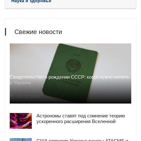
Наука и здоровье
Свежие новости
Свидетельство о рождении СССР: когда нужно менять
в Украине
08.08.2026
Астрономы ставят под сомнение теорию
ускоренного расширения Вселенной
США отправят Украине ракеты ATACMS и