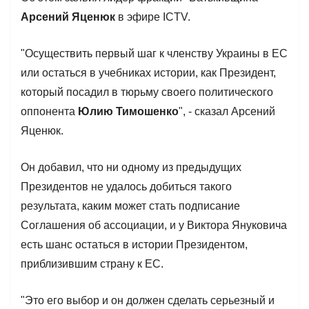
Арсений Яценюк
в эфире ICTV.
"Осуществить первый шаг к членству Украины в ЕС
или остаться в учебниках истории, как Президент,
который посадил в тюрьму своего политического
оппонента
Юлию Тимошенко
", - сказал Арсений
Яценюк.
Он добавил, что ни одному из предыдущих
Президентов не удалось добиться такого
результата, каким может стать подписание
Соглашения об ассоциации, и у Виктора Януковича
есть шанс остаться в истории Президентом,
приблизившим страну к ЕС.
"Это его выбор и он должен сделать серьезный и