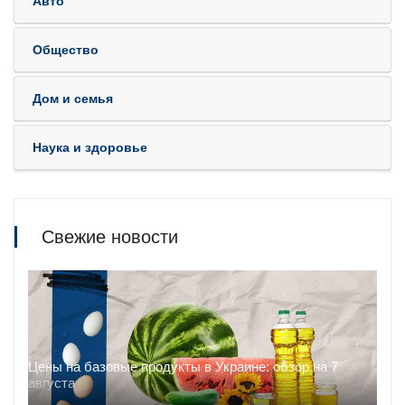
Авто
Общество
Дом и семья
Наука и здоровье
Свежие новости
Цены на базовые продукты в Украине: обзор на 7
августа