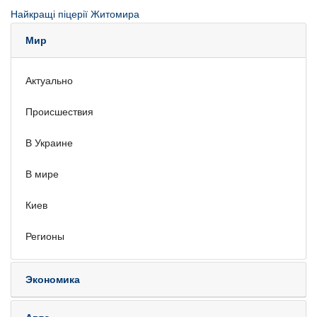
Найкращі піцерії Житомира
Мир
Актуально
Происшествия
В Украине
В мире
Киев
Регионы
Экономика