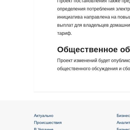
Проект постановления также пр
определения потребления электр
инициатива направлена на повыш
выплат для владельцев домашни
тариф.
Общественное о
Проект изменений будет опубли
общественного обсуждения и сбо
Актуально
Бизнес
Происшествия
Аналит
В Украине
Бизнес