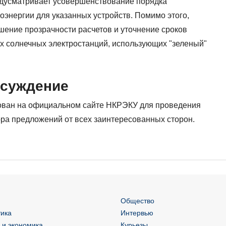
едусматривает усовершенствование порядка
оэнергии для указанных устройств. Помимо этого,
ение прозрачности расчетов и уточнение сроков
х солнечных электростанций, использующих "зеленый"
бсуждение
кован на официальном сайте НКРЭКУ для проведения
ра предложений от всех заинтересованных сторон.
Общество
ика
Интервью
 и экономика
Курьезы