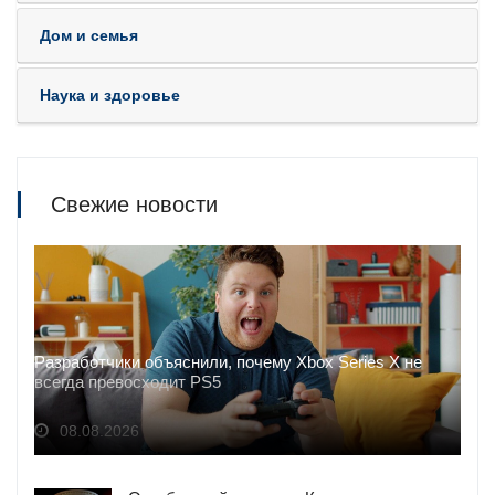
Дом и семья
Наука и здоровье
Свежие новости
Разработчики объяснили, почему Xbox Series X не
всегда превосходит PS5
08.08.2026