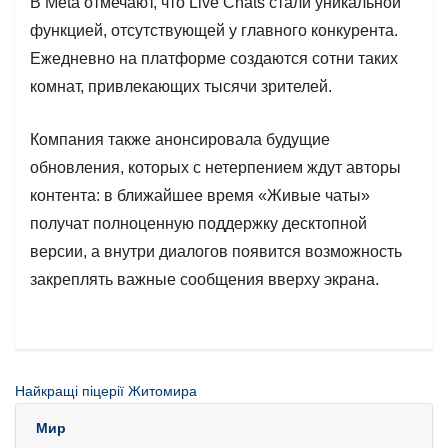
В Meta отмечают, что Live Chats стали уникальной
функцией, отсутствующей у главного конкурента.
Ежедневно на платформе создаются сотни таких
комнат, привлекающих тысячи зрителей.
Компания также анонсировала будущие
обновления, которых с нетерпением ждут авторы
контента: в ближайшее время «Живые чаты»
получат полноценную поддержку десктопной
версии, а внутри диалогов появится возможность
закреплять важные сообщения вверху экрана.
Найкращі піцерії Житомира
Мир