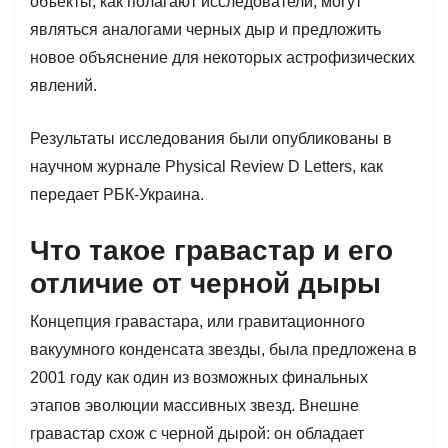
объекты, как полагают исследователи, могут
являться аналогами черных дыр и предложить
новое объяснение для некоторых астрофизических
явлений.
Результаты исследования были опубликованы в
научном журнале Physical Review D Letters, как
передает РБК-Украина.
Что такое гравастар и его
отличие от черной дыры
Концепция гравастара, или гравитационного
вакуумного конденсата звезды, была предложена в
2001 году как один из возможных финальных
этапов эволюции массивных звезд. Внешне
гравастар схож с черной дырой: он обладает