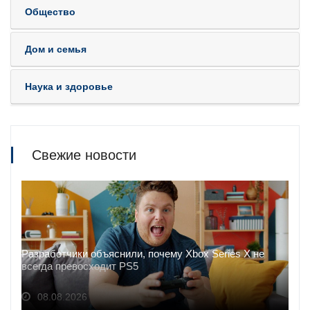
Общество
Дом и семья
Наука и здоровье
Свежие новости
Разработчики объяснили, почему Xbox Series X не
всегда превосходит PS5
08.08.2026