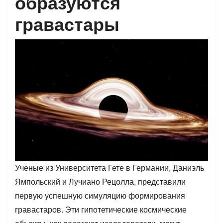
образуются
гравастары
Ученые из Университета Гете в Германии, Даниэль
Ямпольский и Лучиано Рецолла, представили
первую успешную симуляцию формирования
гравастаров. Эти гипотетические космические