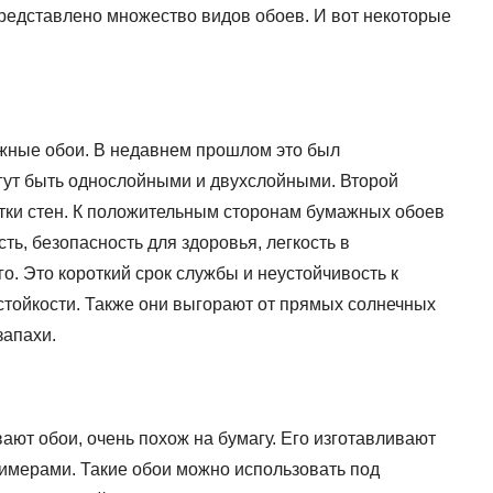
представлено множество видов обоев. И вот некоторые
ные обои. В недавнем прошлом это был
гут быть однослойными и двухслойными. Второй
тки стен. К положительным сторонам бумажных обоев
ть, безопасность для здоровья, легкость в
о. Это короткий срок службы и неустойчивость к
стойкости. Также они выгорают от прямых солнечных
запахи.
вают обои, очень похож на бумагу. Его изготавливают
имерами. Такие обои можно использовать под