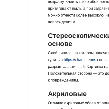
покраску. Клеить такие обои легко
притягивают пыль, а при загрязн
можно отнести более высокую, че
повреждениям.
Стереоскопическ
основе
Слой винила, на котором напеча
купить в
https://chameleons.com.u
разрыв, эластичный. Картинка н
Положительная сторона — это дол
к повреждениям.
Акриловые
Отличие акриловых обоев от вин