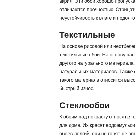
акрил. Эти обои хорошо пропуска
отличаются прочностью. Отрицат
неустойчивость к влаге и недолго
Текстильные
На основе рисовой или неотбеле
текстильные обои. На основу нан
другого натурального материала.
натуральных материалов. Также 
такого материала относится высо
быстрый износ.
Стеклообои
К обоям под покраску относятся 
для дома. Их красят водоэмульс
обоев долгий, они не горят, не 