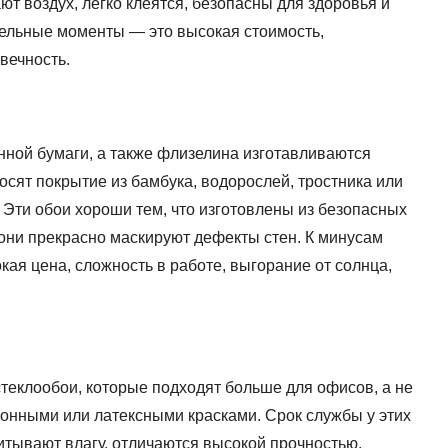
ют воздух, легко клеятся, безопасны для здоровья и
ельные моменты — это высокая стоимость,
вечность.
нной бумаги, а также флизелина изготавливаются
осят покрытие из бамбука, водорослей, тростника или
 Эти обои хороши тем, что изготовлены из безопасных
они прекрасно маскируют дефекты стен. К минусам
кая цена, сложность в работе, выгорание от солнца,
стеклообои, которые подходят больше для офисов, а не
ионными или латексными красками. Срок службы у этих
впитывают влагу, отличаются высокой прочностью.