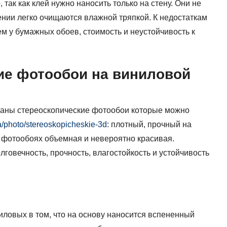
, так как клей нужно наносить только на стену. Они не
ении легко очищаются влажной тряпкой. К недостаткам
м у бумажных обоев, стоимость и неустойчивость к
ие фотообои на виниловой
таны стереоскопические фотообои которые можно
a/photo/stereoskopicheskie-3d
: плотный, прочный на
а фотообоях объемная и невероятно красивая.
говечность, прочность, влагостойкость и устойчивость
иловых в том, что на основу наносится вспененный