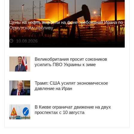
Цены на нефть выросли на фоне требований Ирана по
Ормузскому проливу
10.08.2026
Великобритания просит союзников
усилить ПВО Украины к зиме
Трамп: США усилят экономическое
давление на Иран
В Киеве ограничат движение на двух
проспектах с 10 августа