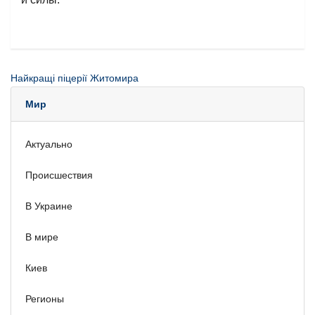
Найкращі піцерії Житомира
Мир
Актуально
Происшествия
В Украине
В мире
Киев
Регионы