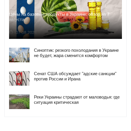
Цены на базовые продукты в Украине: обзор на 7
августа
07.08.2026
Синоптик: резкого похолодания в Украине
не будет, жара сменится комфортом
Сенат США обсуждает "адские санкции"
против России и Ирана
Реки Украины страдают от маловодья: где
ситуация критическая