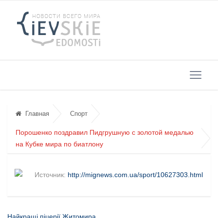
Главная
Спорт
Порошенко поздравил Пидгрушную с золотой медалью
на Кубке мира по биатлону
Источник:
http://mignews.com.ua/sport/10627303.html
Найкращі піцерії Житомира