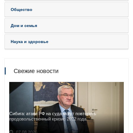
Общество
Дом и семья
Наука и здоровье
Свежие новости
Сибига: атаки РФ на суда могут повторить
продовольственный кризис 2022 года
07.08.2026