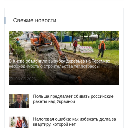
Свежие новости
В Киеве объяснили вырубку деревьев на Теремках
необходимостью строительства теплотрассы
06.08.2026
Польша предлагает сбивать российские
ракеты над Украиной
Налоговая ошибка: как избежать долга за
квартиру, которой нет