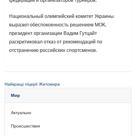
федераций и организаторов турниров.
Национальный олимпийский комитет Украины
выразил обеспокоенность решением МОК,
президент организации Вадим Гутцайт
раскритиковал отказ от рекомендаций по
отстранению российских спортсменов.
Найкращі піцерії Житомира
Мир
Актуально
Происшествия