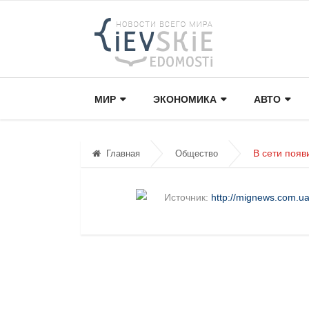
МИР
ЭКОНОМИКА
АВТО
В сети появ
Главная
Общество
Источник:
http://mignews.com.ua