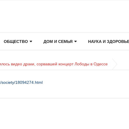
ОБЩЕСТВО
ДОМ И СЕМЬЯ
НАУКА И ЗДОРОВЬ
илось видео драки, сорвавшей концерт Лободы в Одессе
/society/18094274.html