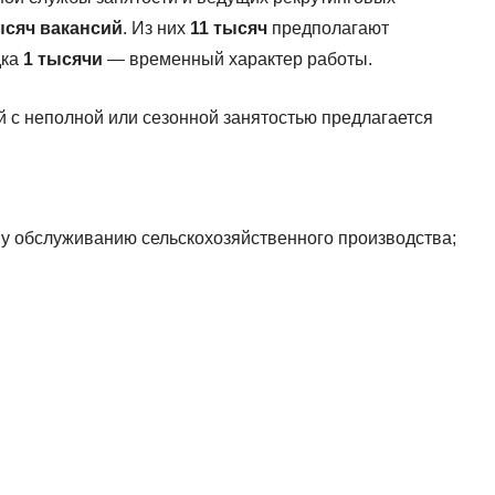
ысяч вакансий
. Из них
11 тысяч
предполагают
дка
1 тысячи
— временный характер работы.
 с неполной или сезонной занятостью предлагается
у обслуживанию сельскохозяйственного производства;