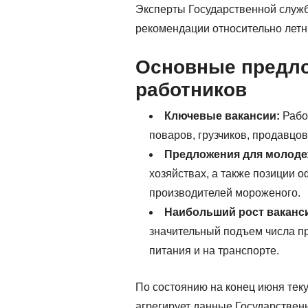
Эксперты Государственной служб
рекомендации относительно летн
Основные предло
работников
Ключевые вакансии:
Рабо
поваров, грузчиков, продавцов
Предложения для молоде
хозяйствах, а также позиции о
производителей мороженого.
Наибольший рост ваканс
значительный подъем числа п
питания и на транспорте.
По состоянию на конец июня теку
агрегирует данные Государствен