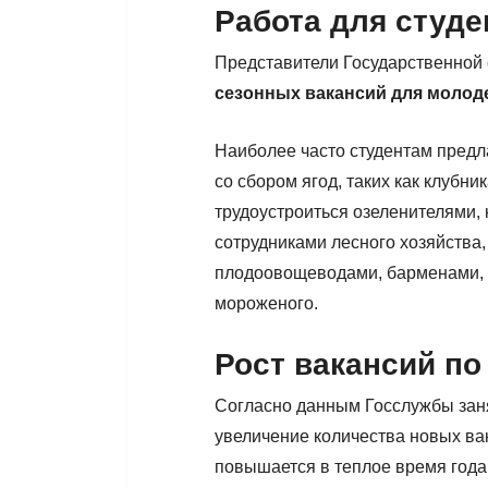
Работа для студе
Представители Государственной 
сезонных вакансий для молод
Наиболее часто студентам пред
со сбором ягод, таких как клубни
трудоустроиться озеленителями,
сотрудниками лесного хозяйства
плодоовощеводами, барменами, 
мороженого.
Рост вакансий по
Согласно данным Госслужбы заня
увеличение количества новых вак
повышается в теплое время года