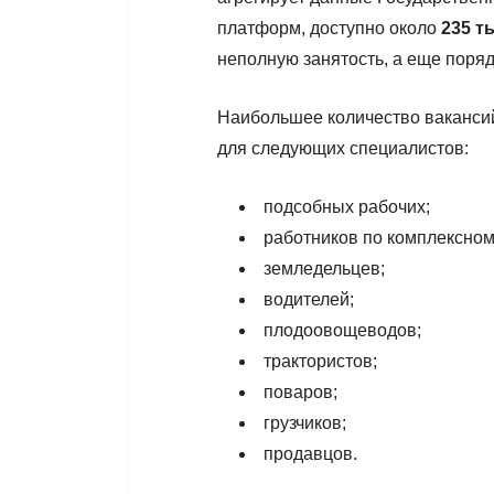
платформ, доступно около
235 т
неполную занятость, а еще поря
Наибольшее количество вакансий
для следующих специалистов:
подсобных рабочих;
работников по комплексном
земледельцев;
водителей;
плодоовощеводов;
трактористов;
поваров;
грузчиков;
продавцов.