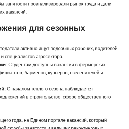
ы занятости проанализировали рынок труда и дали
их вакансий.
жения для сезонных
тодатели активно ищут подсобных рабочих, водителей,
 и специалистов агросектора.
жи:
Студентам доступны вакансии в фермерских
фициантов, барменов, курьеров, озеленителей и
ий:
С началом теплого сезона наблюдается
редложений в строительстве, сфере общественного
щего года, на Едином портале вакансий, который
ной службы занятости и ведущих рекрутинговых