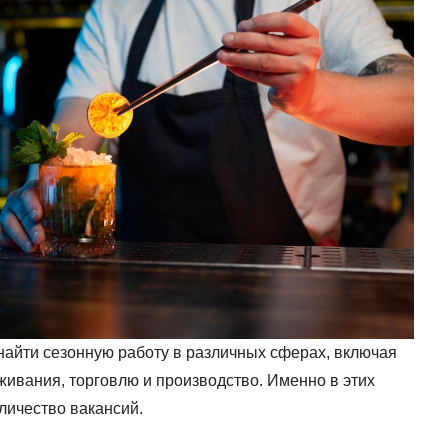
 найти сезонную работу в различных сферах, включая
живания, торговлю и производство. Именно в этих
личество вакансий.