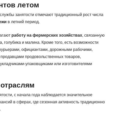
нтов летом
службы занятости отмечают традиционный рост числа
ежи
в летний период.
лагают
работу на фермерских хозяйствах
, связанную
ка, голубика и малина. Кроме того, есть возможности
 курьерами, официантами, дорожными рабочими,
, продавцами продовольственных товаров,
укладчиками-упаковщиками или изготовителями
 отраслям
тости, с начала года наблюдается значительное
ансий в сферах, где сезонная активность традиционно
.