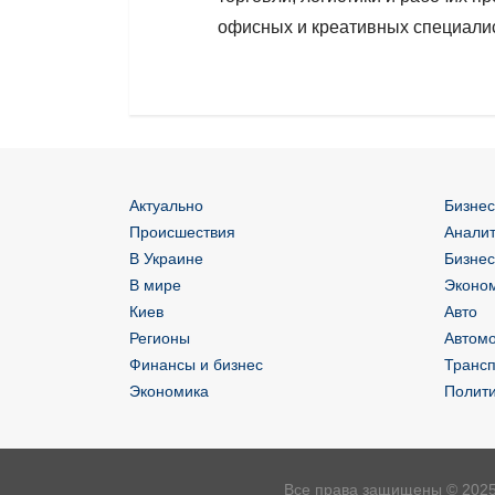
офисных и креативных специалис
Актуально
Бизнес
Происшествия
Аналит
В Украине
Бизнес
В мире
Эконом
Киев
Авто
Регионы
Автом
Финансы и бизнес
Трансп
Экономика
Полит
Все права защищены © 2025