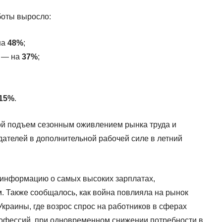
боты выросло:
на
48%
;
в — на
37%
;
15%
.
ой подъем сезонным оживлением рынка труда и
ателей в дополнительной рабочей силе в летний
 информацию о самых высоких зарплатах,
 Также сообщалось, как война повлияла на рынок
краины, где возрос спрос на работников в сферах
профессий, при одновременном снижении потребности в