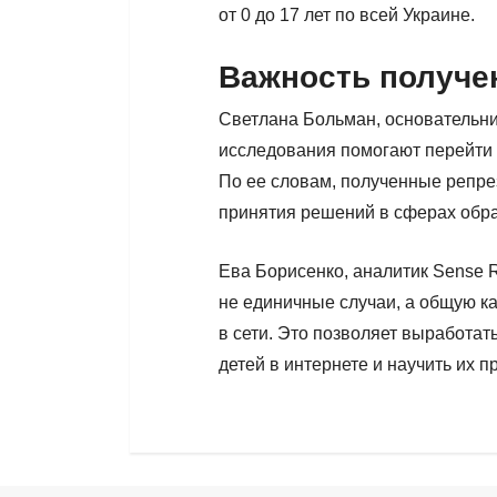
от 0 до 17 лет по всей Украине.
Важность получе
Светлана Больман, основательни
исследования помогают перейти 
По ее словам, полученные репре
принятия решений в сферах обра
Ева Борисенко, аналитик Sense R
не единичные случаи, а общую ка
в сети. Это позволяет выработа
детей в интернете и научить их 