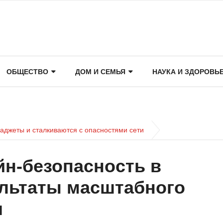
ОБЩЕСТВО
ДОМ И СЕМЬЯ
НАУКА И ЗДОРОВЬ
гаджеты и сталкиваются с опасностями сети
йн-безопасность в
ультаты масштабного
я