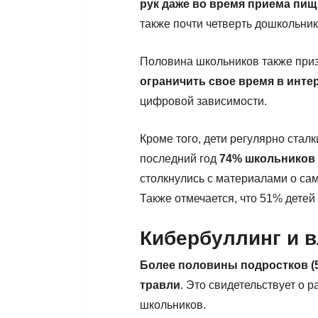
рук даже во время приема пи
также почти четверть дошкольник
Половина школьников также приз
ограничить свое время в инте
цифровой зависимости.
Кроме того, дети регулярно стал
последний год
74% школьников 
столкнулись с материалами о са
Также отмечается, что 51% детей
Кибербуллинг и в
Более половины подростков (5
травли
. Это свидетельствует о 
школьников.