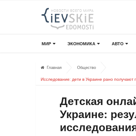
МИР
ЭКОНОМИКА
АВТО
Главная
Общество
Исследование: дети в Украине рано получают 
Детская онла
Украине: рез
исследовани