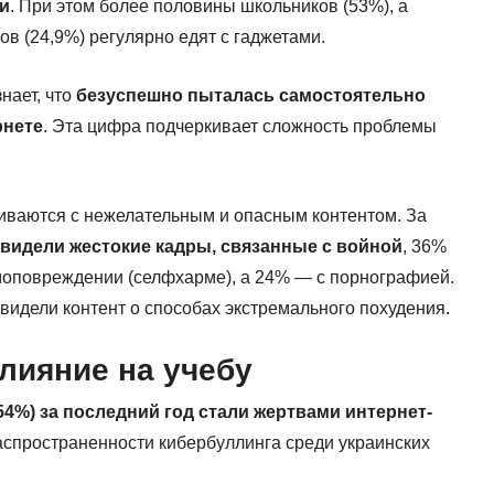
щи
. При этом более половины школьников (53%), а
ов (24,9%) регулярно едят с гаджетами.
нает, что
безуспешно пыталась самостоятельно
рнете
. Эта цифра подчеркивает сложность проблемы
киваются с нежелательным и опасным контентом. За
видели жестокие кадры, связанные с войной
, 36%
моповреждении (селфхарме), а 24% — с порнографией.
 видели контент о способах экстремального похудения.
лияние на учебу
4%) за последний год стали жертвами интернет-
распространенности кибербуллинга среди украинских