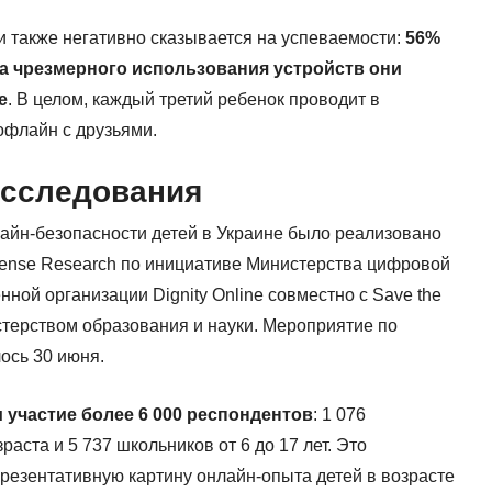
 также негативно сказывается на успеваемости:
56%
за чрезмерного использования устройств они
е
. В целом, каждый третий ребенок проводит в
офлайн с друзьями.
исследования
айн-безопасности детей в Украине было реализовано
Sense Research по инициативе Министерства цифровой
ной организации Dignity Online совместно с Save the
истерством образования и науки. Мероприятие по
ось 30 июня.
 участие более 6 000 респондентов
: 1 076
аста и 5 737 школьников от 6 до 17 лет. Это
резентативную картину онлайн-опыта детей в возрасте