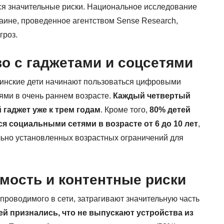
еся значительные риски. Национальное исследование
аине, проведенное агентством Sense Research,
гроз.
о с гаджетами и соцсетями
аинские дети начинают пользоваться цифровыми
ями в очень раннем возрасте.
Каждый четвертый
 гаджет уже к трем годам
. Кроме того,
80% детей
я социальными сетями в возрасте от 6 до 10 лет
,
ьно установленных возрастных ограничений для
мость и контентные риски
проводимого в сети, затрагивают значительную часть
ей признались, что не выпускают устройства из