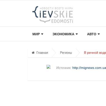
МИР
ЭКОНОМИКА
АВТО
В речной вод
Главная
Регионы
Источник:
http://mignews.com.u