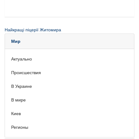
Найкращі піцерії Житомира
Мир
Актуально
Происшествия
В Украине
В мире
Киев
Регионы