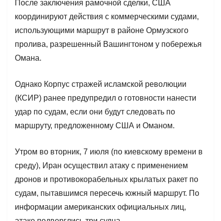
После заключения рамочной сделки, США
координируют действия с коммерческими судами,
использующими маршрут в районе Ормузского
пролива, разрешенный Вашингтоном у побережья
Омана.
Однако Корпус стражей исламской революции
(КСИР) ранее предупредил о готовности нанести
удар по судам, если они будут следовать по
маршруту, предложенному США и Оманом.
Утром во вторник, 7 июля (по киевскому времени в
среду), Иран осуществил атаку с применением
дронов и противокорабельных крылатых ракет по
судам, пытавшимся пересечь южный маршрут. По
информации американских официальных лиц,
атаке подверглись три судна.