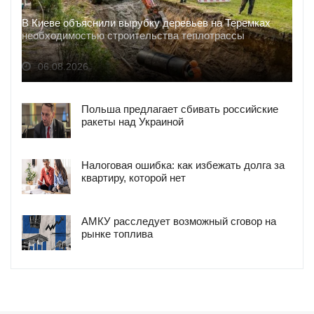
В Киеве объяснили вырубку деревьев на Теремках
необходимостью строительства теплотрассы
06.08.2026
Польша предлагает сбивать российские
ракеты над Украиной
Налоговая ошибка: как избежать долга за
квартиру, которой нет
АМКУ расследует возможный сговор на
рынке топлива