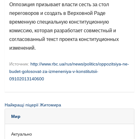
Оппозиция призывает власти сесть за стол
переговоров и создать в Верховной Раде
временную специальную конституционную
комиссию, которая разработает совместный и
согласованный текст проекта конституционных
изменений.
Источник:
http://www.rbc.ua/rus/news/politics/oppozitsiya-ne-
budet-golosovat-za-izmeneniya-v-konstitutsii-
09102013140600
Найкращі піцерії Житомира
Мир
Актуально