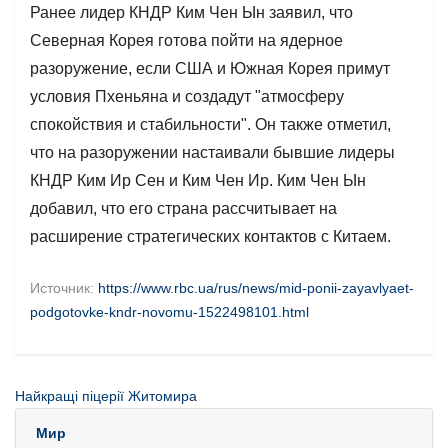
Ранее лидер КНДР Ким Чен Ын заявил, что
Северная Корея готова пойти на ядерное
разоружение, если США и Южная Корея примут
условия Пхеньяна и создадут "атмосферу
спокойствия и стабильности". Он также отметил,
что на разоружении настаивали бывшие лидеры
КНДР Ким Ир Сен и Ким Чен Ир. Ким Чен Ын
добавил, что его страна рассчитывает на
расширение стратегических контактов с Китаем.
Источник:
https://www.rbc.ua/rus/news/mid-ponii-zayavlyaet-
podgotovke-kndr-novomu-1522498101.html
Найкращі піцерії Житомира
Мир