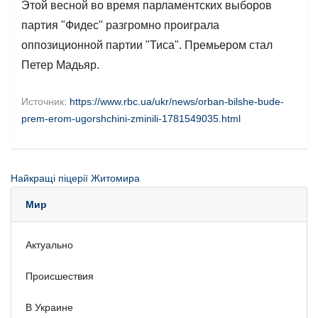
Этой весной во время парламентских выборов
партия "Фидес" разгромно проиграла
оппозиционной партии "Тиса". Премьером стал
Петер Мадьяр.
Источник:
https://www.rbc.ua/ukr/news/orban-bilshe-bude-
prem-erom-ugorshchini-zminili-1781549035.html
Найкращі піцерії Житомира
Мир
Актуально
Происшествия
В Украине