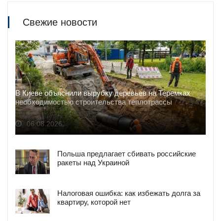
Свежие новости
В Киеве объяснили вырубку деревьев на Теремках
необходимостью строительства теплотрассы
06.08.2026
Польша предлагает сбивать российские
ракеты над Украиной
Налоговая ошибка: как избежать долга за
квартиру, которой нет