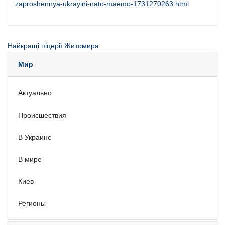
zaproshennya-ukrayini-nato-maemo-1731270263.html
Найкращі піцерії Житомира
Мир
Актуально
Происшествия
В Украине
В мире
Киев
Регионы