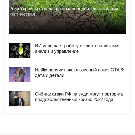
Реки Украины страдают от маловодья: где ситуация
критическая
07.08.2026
ИИ упрощает работу с криптовалютами:
анализ и управление
Netflix получит эксклюзивный показ GTA 6:
дата и детали
Сибига: атаки РФ на суда могут повторить
продовольственный кризис 2022 года