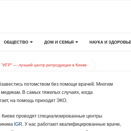
ОБЩЕСТВО
ДОМ И СЕМЬЯ
НАУКА И ЗДОРОВЬ
 "ИГР" — лучший центр репродукции в Киеве
бзавестись потомством без помощи врачей. Многим
 медикам. В самых тяжелых случаях, когда
гает, на помощь приходит ЭКО.
в Киеве проводят специализированные центры
линика
IGR
. У нас работают квалифицированные врачи,