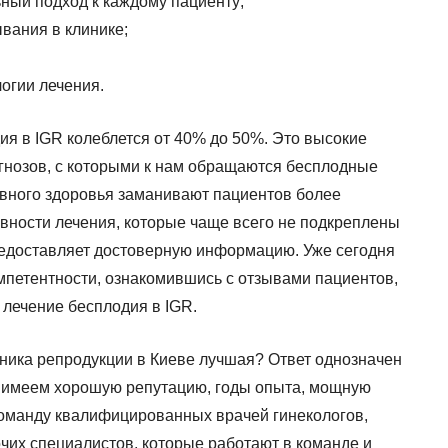
ный подход к каждому пациенту;
вания в клинике;
огии лечения.
я в IGR колеблется от 40% до 50%. Это высокие
агнозов, с которыми к нам обращаются бесплодные
вного здоровья заманивают пациентов более
ности лечения, которые чаще всего не подкреплены
едоставляет достоверную информацию. Уже сегодня
мпетентности, ознакомившись с отзывами пациентов,
 лечение бесплодия в IGR.
иника репродукции в Киеве лучшая? Ответ однозначен
 имеем хорошую репутацию, годы опыта, мощную
команду квалифицированных врачей гинекологов,
очих специалистов, которые работают в команде и