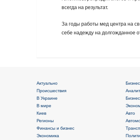
всегда на результат.
За годы работы мед центра на с
себе надежду на долгожданное о
Актуально
Бизнес
Происшествия
Аналит
В Украине
Бизнес
В мире
Эконом
Киев
Авто
Регионы
Автом
Финансы и бизнес
Трансп
Экономика
Полит