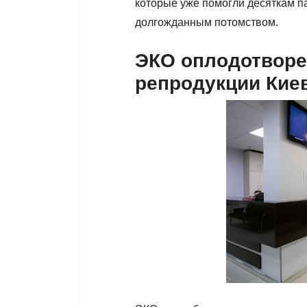
которые уже помогли десяткам па
долгожданным потомством.
ЭКО оплодотворе
репродукции Кие