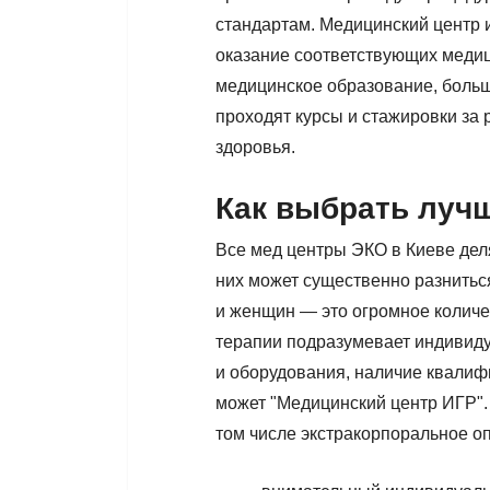
стандартам. Медицинский центр 
оказание соответствующих медиц
медицинское образование, больш
проходят курсы и стажировки за
здоровья.
Как выбрать луч
Все мед центры ЭКО в Киеве деля
них может существенно разниться
и женщин — это огромное количе
терапии подразумевает индивид
и оборудования, наличие квалиф
может "Медицинский центр ИГР".
том числе экстракорпоральное о