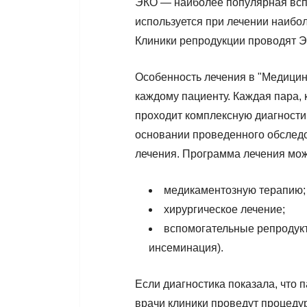
ЭКО — наиболее популярная вспо
используется при лечении наибо
Клиники репродукции проводят Э
Особенность лечения в "Медици
каждому пациенту. Каждая пара, 
проходит комплексную диагности
основании проведенного обслед
лечения. Программа лечения мож
медикаментозную терапию;
хирургическое лечение;
вспомогательные репродук
инсеминация).
Если диагностика показала, что
врачи клиники проведут процеду