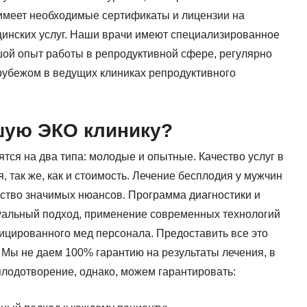
имеет необходимые сертификаты и лицензии на
инских услуг. Наши врачи имеют специализированное
ой опыт работы в репродуктивной сфере, регулярно
 рубежом в ведущих клиниках репродуктивного
шую ЭКО клинику?
тся на два типа: молодые и опытные. Качество услуг в
, так же, как и стоимость. Лечение бесплодия у мужчин
ство значимых нюансов. Программа диагностики и
уальный подход, применение современных технологий
ицированного мед персонала. Предоставить все это
 Мы не даем 100% гарантию на результаты лечения, в
плодотворение, однако, можем гарантировать: