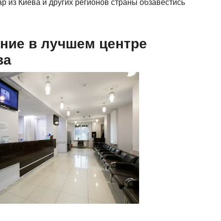
р из Киева и других регионов страны обзавестись
ние в лучшем центре
ва