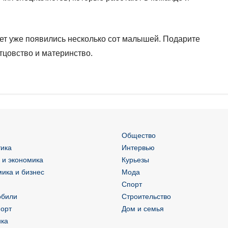
вет уже появились несколько сот малышей. Подарите
тцовство и материнство.
Общество
ика
Интервью
 и экономика
Курьезы
ика и бизнес
Мода
Спорт
обили
Строительство
орт
Дом и семья
ика