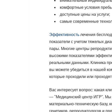
внимательный индивидуаль
комфортные условия пребы
доступные цены на услуги;
самые современные технол
Эффективность
лечения бесплоди
показатели с учетом тяжелых ди
пары. Многие центры репродукти
высокими показателями эффектив
реальными данными. Клиника пр
вы можете убедиться в нашей ко
которые проходили или проходят
Вас интересует вопрос: какая кл
— "Медицинский центр ИГР". Мы
материально-техническую базу, 
генетиков, репродуктологов и пр