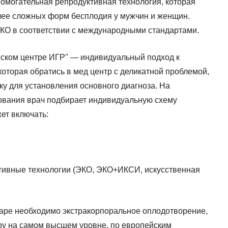
могательная репродуктивная технология, которая
лее сложных форм бесплодия у мужчин и женщин.
КО в соответствии с международными стандартами.
нском центре ИГР" — индивидуальный подход к
которая обратись в мед центр с деликатной проблемой,
ку для установления основного диагноза. На
ования врач подбирает индивидуальную схему
ет включать:
тивные технологии (ЭКО, ЭКО+ИКСИ, искусственная
 паре необходимо экстракорпоральное оплодотворение,
ру на самом высшем уровне, по европейским