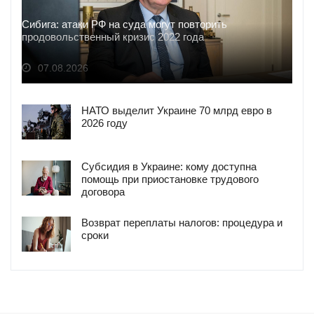
Сибига: атаки РФ на суда могут повторить
продовольственный кризис 2022 года
07.08.2026
НАТО выделит Украине 70 млрд евро в
2026 году
Субсидия в Украине: кому доступна
помощь при приостановке трудового
договора
Возврат переплаты налогов: процедура и
сроки