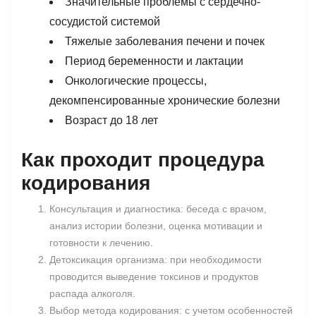
Значительные проблемы с сердечно-
сосудистой системой
Тяжелые заболевания печени и почек
Период беременности и лактации
Онкологические процессы,
декомпенсированные хронические болезни
Возраст до 18 лет
Как проходит процедура
кодирования
Консультация и диагностика: беседа с врачом,
анализ истории болезни, оценка мотивации и
готовности к лечению.
Детоксикация организма: при необходимости
проводится выведение токсинов и продуктов
распада алкоголя.
Выбор метода кодирования: с учетом особенностей