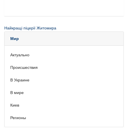
Найкращі піцерії Житомира
Мир
Актуально
Происшествия
В Украине
В мире
Киев
Регионы