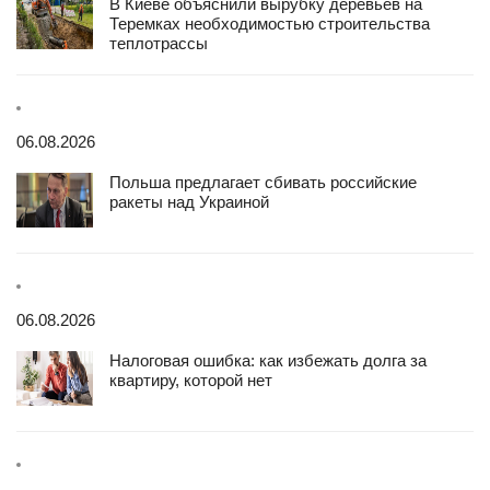
В Киеве объяснили вырубку деревьев на
Теремках необходимостью строительства
теплотрассы
06.08.2026
Польша предлагает сбивать российские
ракеты над Украиной
06.08.2026
Налоговая ошибка: как избежать долга за
квартиру, которой нет