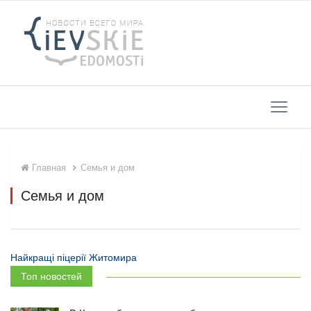
Главная
Семья и дом
Семья и дом
Найкращі піцерії Житомира
Топ новостей