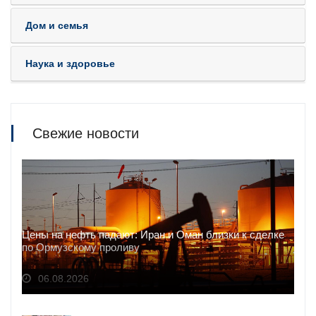
Дом и семья
Наука и здоровье
Свежие новости
Цены на нефть падают: Иран и Оман близки к сделке
по Ормузскому проливу
06.08.2026