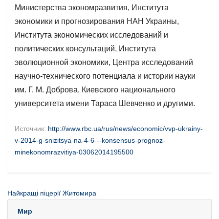
Министерства экономразвития, Института
экономики и прогнозирования НАН Украины,
Института экономических исследований и
политических консультаций, Института
эволюционной экономики, Центра исследований
научно-технического потенциала и истории науки
им. Г. М. Доброва, Киевского национального
университета имени Тараса Шевченко и другими.
Источник:
http://www.rbc.ua/rus/news/economic/vvp-ukrainy-
v-2014-g-snizitsya-na-4-6---konsensus-prognoz-
minekonomrazvitiya-03062014195500
Найкращі піцерії Житомира
Мир