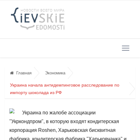
Главная
Экономика
Украина начала антидемпинговое расследование по
импорту шоколада из РФ
Украина по жалобе ассоциации
"Укркондпром", в которую входят кондитерская
корпорация Roshen, Харьковская бисквитная
фабрика, кондитерская фабрика "Харьковчанка" и