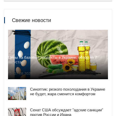
Свежие новости
Цены на базовые продукты в Украине: обзор на 7
августа
07.08.2026
Синоптик: резкого похолодания в Украине
не будет, жара сменится комфортом
Сенат США обсуждает "адские санкции"
против России и Ирана