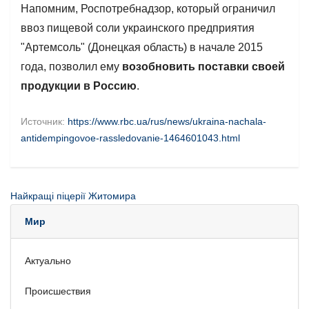
Напомним, Роспотребнадзор, который ограничил
ввоз пищевой соли украинского предприятия
"Артемсоль" (Донецкая область) в начале 2015
года, позволил ему
возобновить поставки своей
продукции в Россию
.
Источник:
https://www.rbc.ua/rus/news/ukraina-nachala-
antidempingovoe-rassledovanie-1464601043.html
Найкращі піцерії Житомира
Мир
Актуально
Происшествия