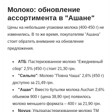
Молоко: обновление
ассортимента в "Ашане"
Цены на небольшие упаковки молока (400-450 г) не
изменились. В то же время, покупателям "Ашана"
стоит обратить внимание на обновление
предложения.
АТБ
: Пастеризованное молоко "Ежедневный
сбор" 2,5% (450 г) стоит 21,30 грн.
"Сильпо"
: Молоко "Повна Чаша" 2,6% (450 г)
доступно за 21,49 грн.
"Ашан"
: Вместо бутылки молока Auchan 2,6%
объемом 900 г (цена 38,90 грн) появилось
молоко меньшего формата – 400 г за 21,90 грн.
Novus
: Ультрапастеризованное молоко ТМ