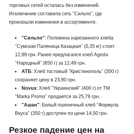
торговых сетей осталась без изменений.
Исключение составила сеть "Сильпо", где
произошли изменения в ассортименте.
"Сильпо"
: Половина нарезанного хлеба
"Сумская Паляница Казацкая" (0,35 кг) стоит
12,99 грн. Ранее предлагался хлеб Agrola
"Народный" (650 г) за 12,49 грн.
АТБ
: Хлеб тостовый "Кристинополь" (300 г)
сохраняет цену в 23,90 грн.
Novus
: Хлеб "Украинский" (400 г) от ТМ
"Marka Promo" продается за 25,79 грн.
"Ашан"
: Белый пшеничный хлеб "Формула
Вкуса" (350 г) доступен по цене 14,50 грн.
Резкое падение цен на