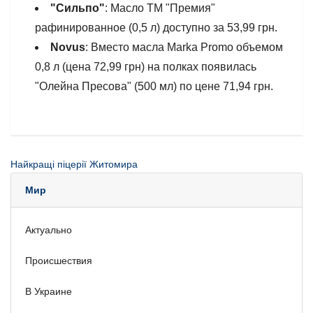
"Сильпо"
: Масло ТМ "Премия"
рафинированное (0,5 л) доступно за 53,99 грн.
Novus
: Вместо масла Marka Promo объемом
0,8 л (цена 72,99 грн) на полках появилась
"Олейна Пресова" (500 мл) по цене 71,94 грн.
Найкращі піцерії Житомира
Мир
Актуально
Происшествия
В Украине