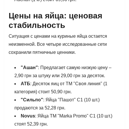
Цены на яйца: ценовая
стабильность
Ситуация с ценами на куриные яйца остается
неизменной. Все четыре исследованные сети
сохранили пятничные ценники.
"Ашан"
: Предлагает самую низкую цену –
2,90 грн за штуку или 29,00 грн за десяток.
АТБ
: Десяток яиц от ТМ "Своя линия" (1
категория) стоит 50,90 грн.
"Сильпо"
: Яйца "Пашот" С1 (10 шт.)
продаются за 52,28 грн.
Novus
: Яйца ТМ "Marka Promo" С1 (10 шт.)
стоят 52,39 грн.