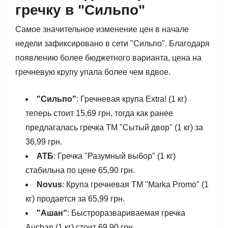
гречку в "Сильпо"
Самое значительное изменение цен в начале
недели зафиксировано в сети "Сильпо". Благодаря
появлению более бюджетного варианта, цена на
гречневую крупу упала более чем вдвое.
"Сильпо"
: Гречневая крупа Extra! (1 кг)
теперь стоит 15,69 грн, тогда как ранее
предлагалась гречка ТМ "Сытый двор" (1 кг) за
36,99 грн.
АТБ
: Гречка "Разумный выбор" (1 кг)
стабильна по цене 65,90 грн.
Novus
: Крупа гречневая ТМ "Marka Promo" (1
кг) продается за 65,99 грн.
"Ашан"
: Быстроразвариваемая гречка
Auchan (1 кг) стоит 69,90 грн.