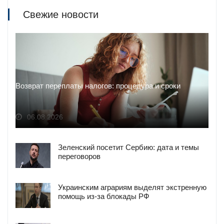
Свежие новости
Возврат переплаты налогов: процедура и сроки
06.08.2026
Зеленский посетит Сербию: дата и темы
переговоров
Украинским аграриям выделят экстренную
помощь из-за блокады РФ