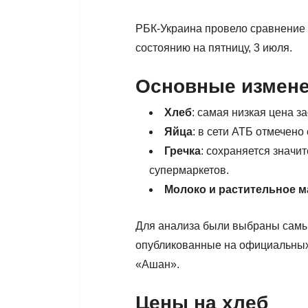
РБК-Украина провело сравнение
состоянию на пятницу, 3 июля.
Основные измене
Хлеб
: самая низкая цена з
Яйца
: в сети АТБ отмечен
Гречка
: сохраняется знач
супермаркетов.
Молоко и растительное м
Для анализа были выбраны самы
опубликованные на официальных 
«Ашан».
Цены на хлеб