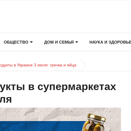
ОБЩЕСТВО
ДОМ И СЕМЬЯ
НАУКА И ЗДОРОВЬ
дукты в Украине 3 июля: гречка и яйца
укты в супермаркетах
ля