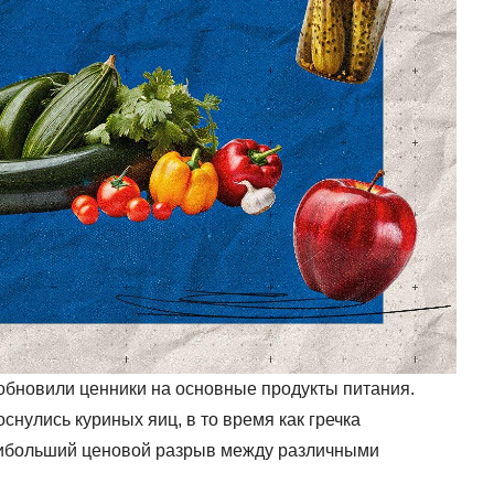
обновили ценники на основные продукты питания.
нулись куриных яиц, в то время как гречка
ибольший ценовой разрыв между различными