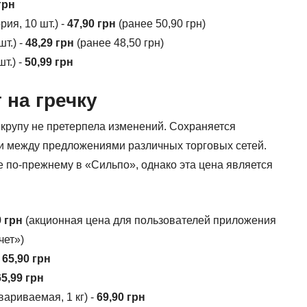
грн
ия, 10 шт.) -
47,90 грн
(ранее 50,90 грн)
т.) -
48,29 грн
(ранее 48,50 грн)
т.) -
50,99 грн
 на гречку
 крупу не претерпела изменений. Сохраняется
и между предложениями различных торговых сетей.
по-прежнему в «Сильпо», однако эта цена является
9 грн
(акционная цена для пользователей приложения
чет»)
-
65,90 грн
65,99 грн
ариваемая, 1 кг) -
69,90 грн