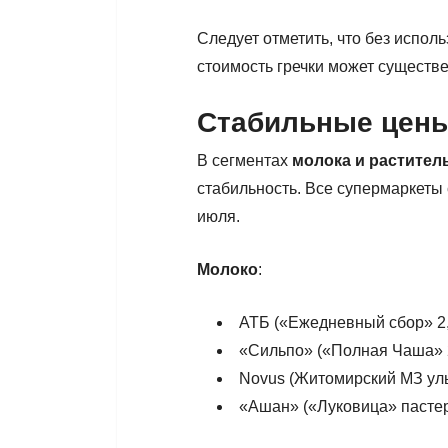
Следует отметить, что без испо
стоимость гречки может существе
Стабильные цены
В сегментах
молока и растител
стабильность. Все супермаркеты
июля.
Молоко
:
АТБ («Ежедневный сбор» 2,5
«Сильпо» («Полная Чаша» 2
Novus (Житомирский МЗ уль
«Ашан» («Луковица» пастер