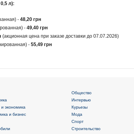
,5 л):
анная) -
48,20 грн
рованная) -
49,40 грн
н
(акционная цена при заказе доставки до 07.07.2026)
ированная) -
55,49 грн
Общество
ика
Интервью
 и экономика
Курьезы
ика и бизнес
Мода
Спорт
обили
Строительство