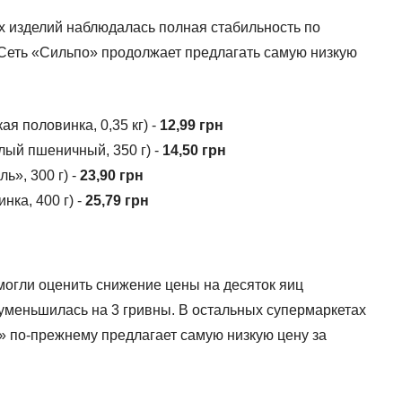
х изделий наблюдалась полная стабильность по
Сеть «Сильпо» продолжает предлагать самую низкую
я половинка, 0,35 кг) -
12,99 грн
ый пшеничный, 350 г) -
14,50 грн
ь», 300 г) -
23,90 грн
нка, 400 г) -
25,79 грн
могли оценить снижение цены на десяток яиц
уменьшилась на 3 гривны. В остальных супермаркетах
 по-прежнему предлагает самую низкую цену за