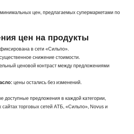
 минимальных цен, предлагаемых супермаркетами по
ния цен на продукты
афиксирована в сети «Сильпо».
о существенное снижение стоимости.
ительный ценовой контраст между предложениями
асло:
цены остались без изменений.
е доступные предложения в каждой категории,
сайтах торговых сетей АТБ, «Сильпо», Novus и