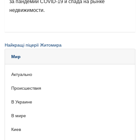
за пандемии COVID-19 и спада на рынке
недвижимости.
Найкращі піцерії Житомира
Мир
Актуально
Происшествия
В Украине
В мире
Киев