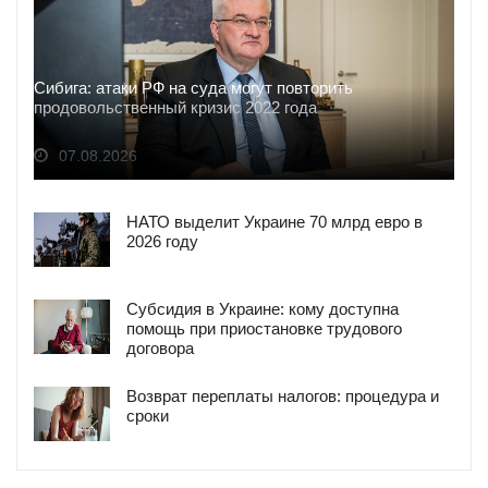
Сибига: атаки РФ на суда могут повторить
продовольственный кризис 2022 года
07.08.2026
НАТО выделит Украине 70 млрд евро в
2026 году
Субсидия в Украине: кому доступна
помощь при приостановке трудового
договора
Возврат переплаты налогов: процедура и
сроки