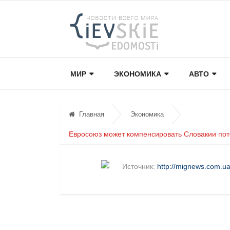
МИР
ЭКОНОМИКА
АВТО
Главная
Экономика
Евросоюз может компенсировать Словакии поте
Источник:
http://mignews.com.u