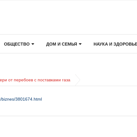
ОБЩЕСТВО
ДОМ И СЕМЬЯ
НАУКА И ЗДОРОВЬ
ри от перебоев с поставками газа
a/biznes/3801674.html