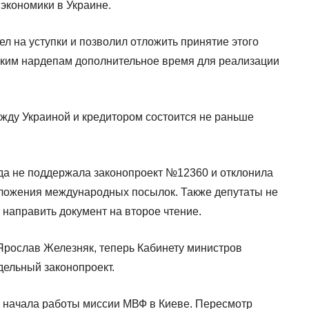
экономики в Украине.
л на уступки и позволил отложить принятие этого
нским нардепам дополнительное время для реализации
ду Украиной и кредитором состоится не раньше
да не поддержала законопроект №12360 и отклонила
бложения международных посылок. Также депутаты не
направить документ на второе чтение.
Ярослав Железняк, теперь Кабинету министров
дельный законопроект.
 начала работы миссии МВФ в Киеве. Пересмотр