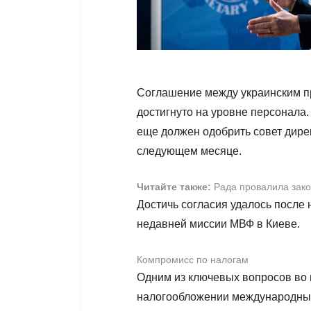
Соглашение между украинским п
достигнуто на уровне персонала
еще должен одобрить совет дирек
следующем месяце.
Читайте также:
Рада провалила закон
Достичь согласия удалось после
недавней миссии МВФ в Киеве.
Компромисс по налогам
Одним из ключевых вопросов во 
налогообложении международных