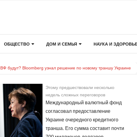
ОБЩЕСТВО
ДОМ И СЕМЬЯ
НАУКА И ЗДОРОВЬ
МВФ будут? Bloomberg узнал решение по новому траншу Украине
Этому предшествовали несколько
недель сложных переговоров
Международный валютный фонд
согласовал предоставление
Украине очередного кредитного
транша. Его сумма составит почти
700 миллионов долларов.