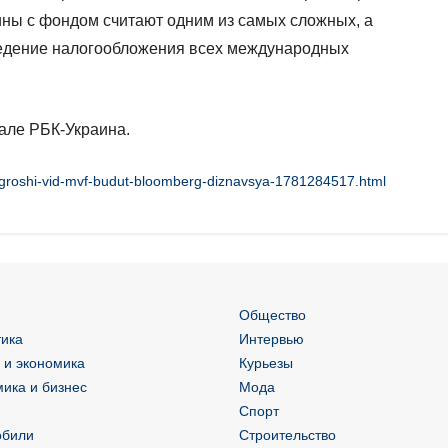
ны с фондом считают одним из самых сложных, а
ведение налогообложения всех международных
иале РБК-Украина.
/groshi-vid-mvf-budut-bloomberg-diznavsya-1781284517.html
Общество
ика
Интервью
 и экономика
Курьезы
ика и бизнес
Мода
Спорт
обили
Строительство