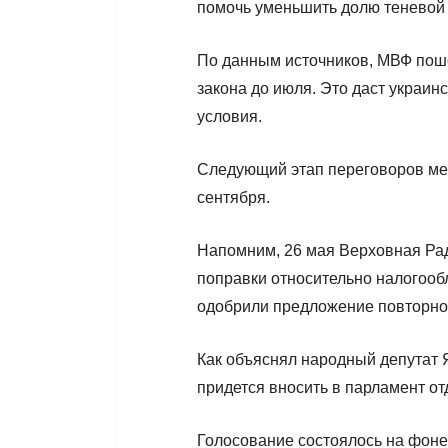
помочь уменьшить долю теневой 
По данным источников, МВФ поше
закона до июля. Это даст украи
условия.
Следующий этап переговоров меж
сентября.
Напомним, 26 мая Верховная Ра
поправки относительно налогоо
одобрили предложение повторно 
Как объяснял народный депутат 
придется вносить в парламент от
Голосование состоялось на фоне