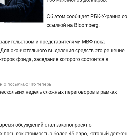
Об этом сообщает РБК-Украина со
ссылкой на Bloomberg.
равительством и представителями МВФ пока
. Для окончательного выделения средств это решение
торов фонда, заседание которого состоится в
 о посылках: что теперь
 нескольких недель сложных переговоров в рамках
время обсуждений стал законопроект о
 посылок стоимостью более 45 евро, который должен