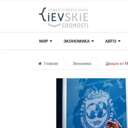
МИР
ЭКОНОМИКА
АВТО
Деньги от 
Главная
Экономика