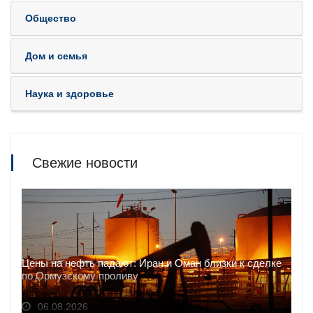
Общество
Дом и семья
Наука и здоровье
Свежие новости
Цены на нефть падают: Иран и Оман близки к сделке
по Ормузскому проливу
06.08.2026