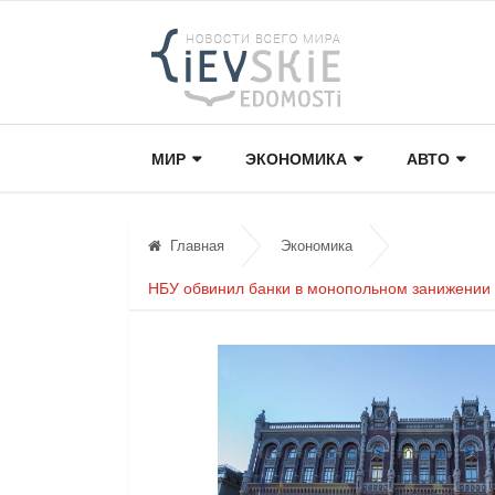
МИР
ЭКОНОМИКА
АВТО
Главная
Экономика
НБУ обвинил банки в монопольном занижении 