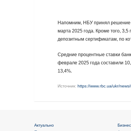
Напомним, НБУ принял решение п
марта 2025 года. Кроме того, 3,5 
депозитным сертификатам, по ко
Средние процентные ставки банк
феврале 2025 года составили 10
13,4%.
Источник:
https://www.rbc.ua/ukr/new
Актуально
Бизнес