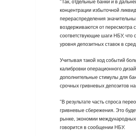
"Так, отдельные банки и в даль
концентрации избыточной ликвид
перераспределения значительны
воздерживаются от пересмотра с
соответствующие шаги НБУ, что
уровня депозитных ставок в сред
Учитывая такой ход событий бол
калибровки операционного дизай
дополнительные стимулы для бан
срочных гривневых депозитов на
"В результате часть спроса пере
гривневые сбережения. Это буде
рынке, экономии международных 
говорится в сообщении НБУ.