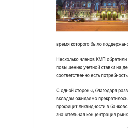
время которого было поддержано
Несколько членов КМП обратили
повышению учетной ставки на де
соответственно есть потребность
С одной стороны, благодаря раз
вкладам ожидаемо прекратилось.
профицит ликвидности в банковс
значительная концентрация рынк