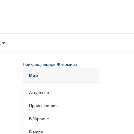
Е
Найкращі піцерії Житомира
Мир
Актуально
Происшествия
В Украине
В мире