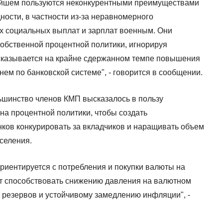
нейшем пользуются неконкурентными преимуществами
ности, в частности из-за неравномерного
х социальных выплат и зарплат военным. Они
обственной процентной политики, игнорируя
 сказывается на крайне сдержанном темпе повышения
нем по банковской системе", - говорится в сообщении.
ьшинство членов КМП высказалось в пользу
на процентной политики, чтобы создать
ков конкурировать за вкладчиков и наращивать объем
селения.
ориентируется с потребления и покупки валюты на
т способствовать снижению давления на валютном
резервов и устойчивому замедлению инфляции", -