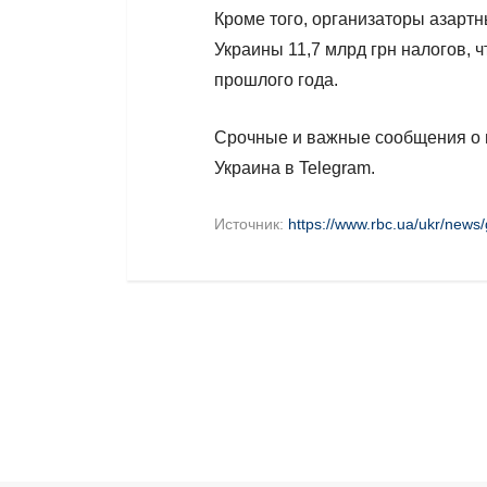
Кроме того, организаторы азартн
Украины 11,7 млрд грн налогов, ч
прошлого года.
Срочные и важные сообщения о в
Украина в Telegram.
Источник:
https://www.rbc.ua/ukr/news/