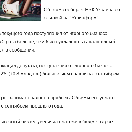
Об этом сообщает РБК-Украина со
ссылкой на "Укринформ".
 текущего года поступления от игорного бизнеса
 в 2 раза больше, чем было уплачено за аналогичный
тся в сообщении.
ормации депутата, поступления от игорного бизнеса
3,2% (+0,8 млрд грн) больше, чем сравнить с сентябрем
 грн. занимает налог на прибыль. Объемы его уплаты
 с сентябрем прошлого года.
 игорный бизнес увеличил платежи в бюджет втрое.