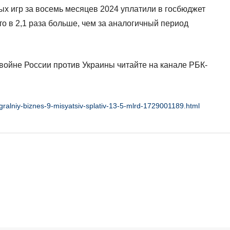
ых игр за восемь месяцев 2024 уплатили в госбюджет
то в 2,1 раза больше, чем за аналогичный период
ойне России против Украины читайте на канале РБК-
gralniy-biznes-9-misyatsiv-splativ-13-5-mlrd-1729001189.html