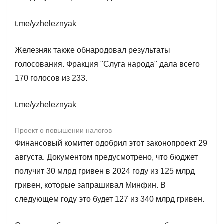
t.me/yzheleznyak
Железняк также обнародовал результаты
голосования. Фракция "Слуга народа" дала всего
170 голосов из 233.
t.me/yzheleznyak
Проект о повышении налогов
Финансовый комитет одобрил этот законопроект 29
августа. Документом предусмотрено, что бюджет
получит 30 млрд гривен в 2024 году из 125 млрд
гривен, которые запрашивал Минфин. В
следующем году это будет 127 из 340 млрд гривен.