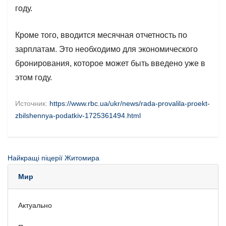
году.
Кроме того, вводится месячная отчетность по
зарплатам. Это необходимо для экономического
бронирования, которое может быть введено уже в
этом году.
Источник:
https://www.rbc.ua/ukr/news/rada-provalila-proekt-
zbilshennya-podatkiv-1725361494.html
Найкращі піцерії Житомира
Мир
Актуально