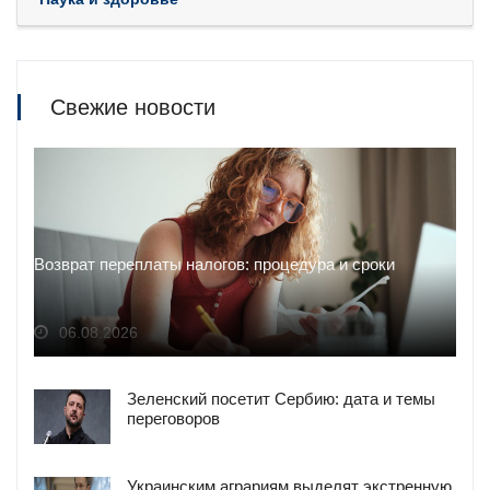
Свежие новости
Возврат переплаты налогов: процедура и сроки
06.08.2026
Зеленский посетит Сербию: дата и темы
переговоров
Украинским аграриям выделят экстренную