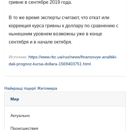
гривне в сентябре 2019 года.
В то же время эксперты считают, что откат или
коррекция курса гривны к доллару по сравнению с
нынешним уровнем возможны уже в конце
сентября и в начале октября.
Источник:
https://www.rbc.ua/rus/news/finansovye-analitiki-
dali-prognoz-kursa-dollara-1569403751.html
Найкращі піцерії Житомира
Мир
Актуально
Происшествия