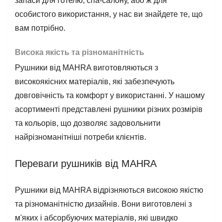
запаси для готелю, спа-салону, або ж для
особистого використання, у нас ви знайдете те, що
вам потрібно.
Висока якість та різноманітність
Рушники від MAHRA виготовляються з
високоякісних матеріалів, які забезпечують
довговічність та комфорт у використанні. У нашому
асортименті представлені рушники різних розмірів
та кольорів, що дозволяє задовольнити
найрізноманітніші потреби клієнтів.
Переваги рушників від MAHRA
Рушники від MAHRA відрізняються високою якістю
та різноманітністю дизайнів. Вони виготовлені з
м'яких і абсорбуючих матеріалів, які швидко