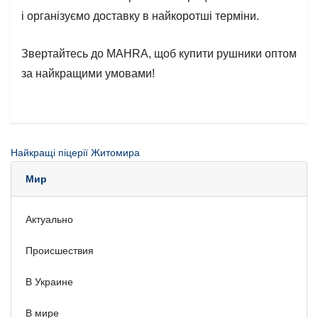
і організуємо доставку в найкоротші терміни.
Звертайтесь до MAHRA, щоб купити рушники оптом
за найкращими умовами!
Найкращі піцерії Житомира
Мир
Актуально
Происшествия
В Украине
В мире