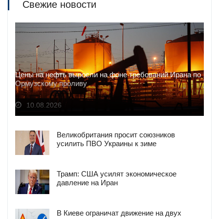
Свежие новости
Цены на нефть выросли на фоне требований Ирана по
Ормузскому проливу
10.08.2026
Великобритания просит союзников
усилить ПВО Украины к зиме
Трамп: США усилят экономическое
давление на Иран
В Киеве ограничат движение на двух