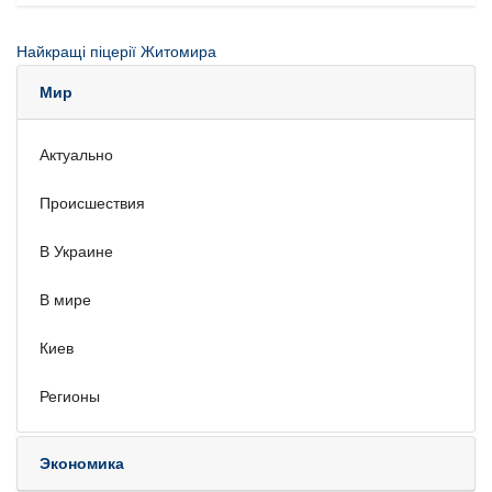
Найкращі піцерії Житомира
Мир
Актуально
Происшествия
В Украине
В мире
Киев
Регионы
Экономика