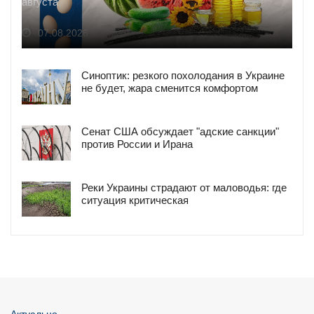
августа
07.08.2026
Синоптик: резкого похолодания в Украине
не будет, жара сменится комфортом
Сенат США обсуждает "адские санкции"
против России и Ирана
Реки Украины страдают от маловодья: где
ситуация критическая
Актуально