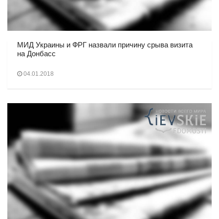
МИД Украины и ФРГ назвали причину срыва визита
на Донбасс
04.01.2018