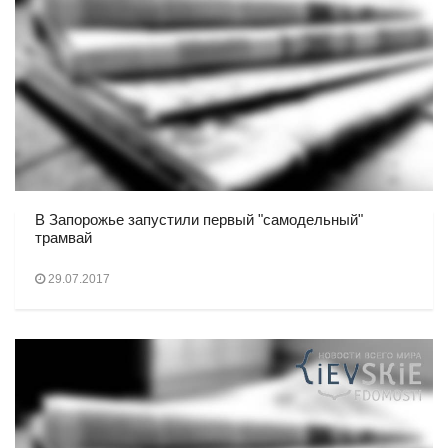
В Запорожье запустили первый "самодельный"
трамвай
29.07.2017