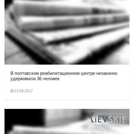
В полтавском реабилитационном центре незаконно
удерживали 36 человек
12.08.2017