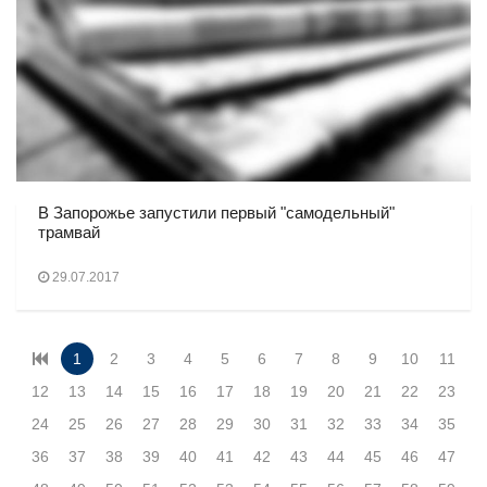
В Запорожье запустили первый "самодельный"
трамвай
29.07.2017
1
2
3
4
5
6
7
8
9
10
11
12
13
14
15
16
17
18
19
20
21
22
23
24
25
26
27
28
29
30
31
32
33
34
35
36
37
38
39
40
41
42
43
44
45
46
47