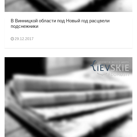
В Винницкой области под Новый год расцвели
подснежники
29.12.2017