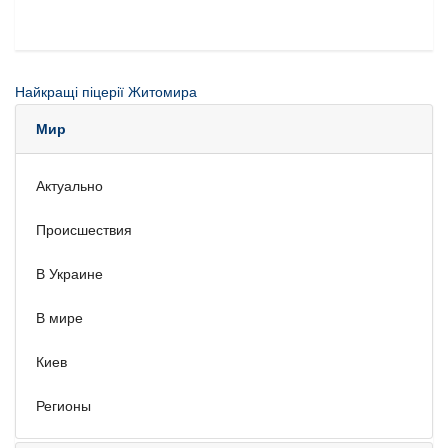
Найкращі піцерії Житомира
Мир
Актуально
Происшествия
В Украине
В мире
Киев
Регионы