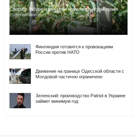
Споры о заборе и фруктах: юрист разъяснил права
собственников
09.08.2026
Финляндия готовится к провокациям
России против НАТО
Движение на границе Одесской области с
Молдовой частично ограничено
Зеленский: производство Patriot в Украине
займет минимум год