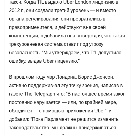
такси. Когда TfL выдало Uber London лицензию в
2012 г., они создали третий уровень — и вместо
органа регулирования они превратились в
правоприменителя, и действуют вне своей
компетенции, « добавила она, утверждая, что такая
трехуровневая система ставит под угрозу
безопасность. “Мы утверждаем, что TfL допустило
ошибку, выдав Uber лицензию.”
В прошлом году мэр Лондона, Борис Джонсон,
активно поддержив-ал эту точку зрения, написав в
газете The Telegraph что: “В настоящее время закон
постоянно нарушается — или, по крайней мере,
обходится — с помощью приложения Uber”, и
добавил: “Пока Парламент не решится изменить
законодательство, мы должны придерживаться