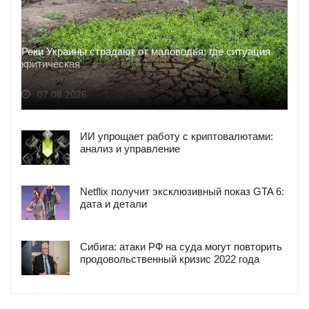
Реки Украины страдают от маловодья: где ситуация
критическая
07.08.2026
ИИ упрощает работу с криптовалютами:
анализ и управление
Netflix получит эксклюзивный показ GTA 6:
дата и детали
Сибига: атаки РФ на суда могут повторить
продовольственный кризис 2022 года