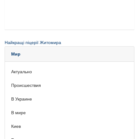
Найкращі піцерії Житомира
Мир
Актуально
Происшествия
В Украине
В мире
Киев