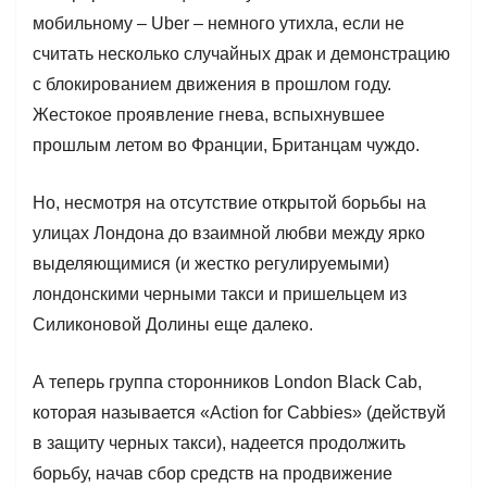
мобильному – Uber – немного утихла, если не
считать несколько случайных драк и демонстрацию
с блокированием движения в прошлом году.
Жестокое проявление гнева, вспыхнувшее
прошлым летом во Франции, Британцам чуждо.
Но, несмотря на отсутствие открытой борьбы на
улицах Лондона до взаимной любви между ярко
выделяющимися (и жестко регулируемыми)
лондонскими черными такси и пришельцем из
Силиконовой Долины еще далеко.
А теперь группа сторонников London Black Cab,
которая называется «Action for Cabbies» (действуй
в защиту черных такси), надеется продолжить
борьбу, начав сбор средств на продвижение