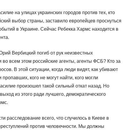
асилие на улицах украинских городов против тех, кто
йский выбор страны, заставило европейцев проснуться
обытий в Украине. Сейчас Ребекка Хармс находится в
ента.
рий Вербицкий погиб от рук неизвестных
 во всем этом российские агенты, агенты ФСБ? Кто за
осов. В этой ситуации, когда люди видят, как убивают
и пропавших, кого не могут найти, кого могли
насилие произошел такой сильный откат назад. Но
выход из этого ради лучшего, демократического
рмс.
ти расследование всего, что случилось в Киеве в
преступлений против человечности. Мы должны