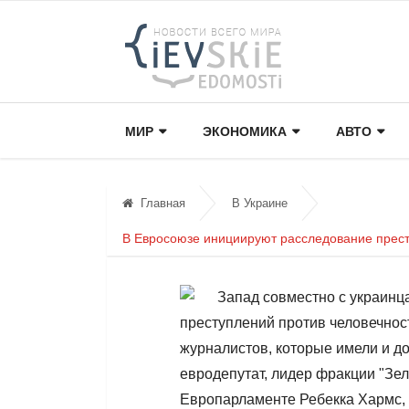
МИР
ЭКОНОМИКА
АВТО
Главная
В Украине
В Евросоюзе инициируют расследование прест
Запад совместно с украинц
преступлений против человечност
журналистов, которые имели и до
евродепутат, лидер фракции "Зе
Европарламенте Ребекка Хармс,