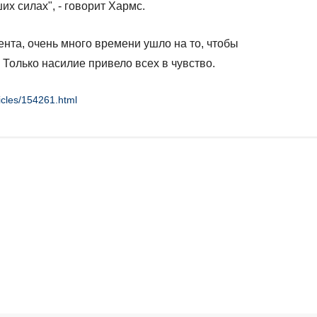
их силах", - говорит Хармс.
нта, очень много времени ушло на то, чтобы
 Только насилие привело всех в чувство.
icles/154261.html