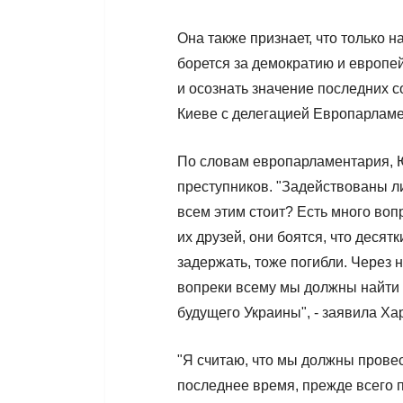
Она также признает, что только н
борется за демократию и европе
и осознать значение последних с
Киеве с делегацией Европарлам
По словам европарламентария, Ю
преступников. "Задействованы ли
всем этим стоит? Есть много вопр
их друзей, они боятся, что десятк
задержать, тоже погибли. Через 
вопреки всему мы должны найти 
будущего Украины", - заявила Ха
"Я считаю, что мы должны провес
последнее время, прежде всего 