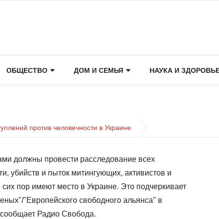
ОБЩЕСТВО
ДОМ И СЕМЬЯ
НАУКА И ЗДОРОВЬ
уплений против человечности в Украине
ами должны провести расследование всех
и, убийств и пыток митингующих, активистов и
 сих пор имеют место в Украине. Это подчеркивает
леных"/"Европейского свободного альянса" в
 сообщает Радио Свобода.