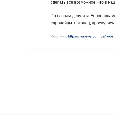
сделать все возможное, что в наш
По словам депутата Европарламе
европейцы, наконец, проснулись.
Источник:
http://mignews.com.ua/ru/art