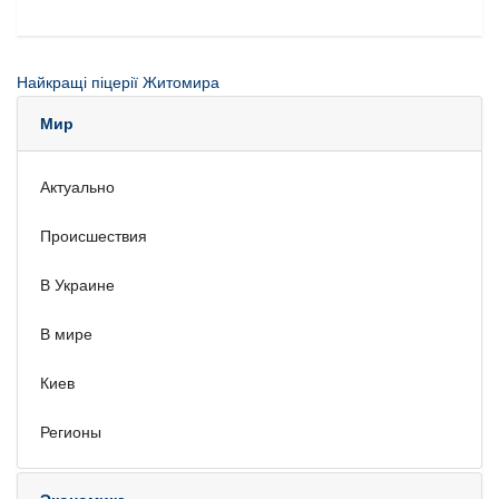
Найкращі піцерії Житомира
Мир
Актуально
Происшествия
В Украине
В мире
Киев
Регионы