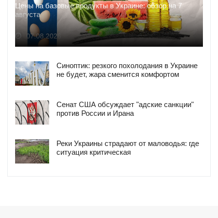
Цены на базовые продукты в Украине: обзор на 7
августа
07.08.2026
Синоптик: резкого похолодания в Украине
не будет, жара сменится комфортом
Сенат США обсуждает "адские санкции"
против России и Ирана
Реки Украины страдают от маловодья: где
ситуация критическая