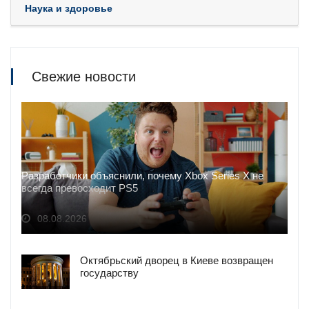
Наука и здоровье
Свежие новости
Разработчики объяснили, почему Xbox Series X не
всегда превосходит PS5
08.08.2026
Октябрьский дворец в Киеве возвращен
государству