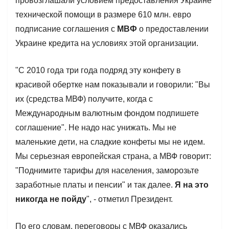
провозглашали условием предоставления Украине
технической помощи в размере 610 млн. евро
подписание соглашения с
МВФ
о предоставлении
Украине кредита на условиях этой организации.
"С 2010 года три года подряд эту конфету в
красивой обертке нам показывали и говорили: "Вы
их (средства МВФ) получите, когда с
Международным валютным фондом подпишете
соглашение". Не надо нас унижать. Мы не
маленькие дети, на сладкие конфеты мы не идем.
Мы серьезная европейская страна, а МВФ говорит:
"Поднимите тарифы для населения, заморозьте
заработные платы и пенсии" и так далее.
Я на это
никогда не пойду
", - отметил Президент.
По его словам, переговоры с МВФ оказались