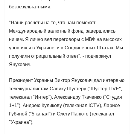
безрезультатными.
"Наши расчеты на то, что нам поможет
Международный валютный фонд, завершились
ничем. Я лично вел переговоры с МВФ на высоких
уровнях и в Украине, и в Соединенных Штатах. Мы
получили отрицательный ответ", - подчеркнул
Янукович.
Президент Украины Виктор Янукович дал интервью
тележурналистам Савику Шустеру ("Шустер LIVE",
телеканал "Интер"), Александру Ткаченко ("Студия
1+1"), Андрею Куликову (телеканал ICTV), Ларисе
Губиной ("5 канал") и Олегу Панюте (телеканал
"Украина").