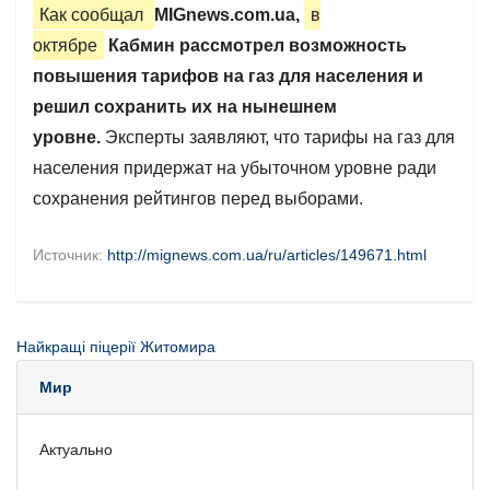
Как сообщал
MIGnews.com.ua
,
в
октябре
Кабмин рассмотрел возможность
повышения тарифов на газ для населения и
решил сохранить их на нынешнем
уровне.
Эксперты заявляют, что тарифы на газ для
населения придержат на убыточном уровне ради
сохранения рейтингов перед выборами.
Источник:
http://mignews.com.ua/ru/articles/149671.html
Найкращі піцерії Житомира
Мир
Актуально